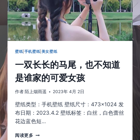
壁纸
|
手机壁纸
|
美女壁纸
一双长长的马尾，也不知道
是谁家的可爱女孩
作者
陌上烟雨遥
2023年 4月 2日
壁纸类型：手机壁纸 壁纸尺寸：473×1024 发
布日期：2023.4.2 壁纸标签：白丝，白色蕾丝
花边蓝色短…
一
阅读更多