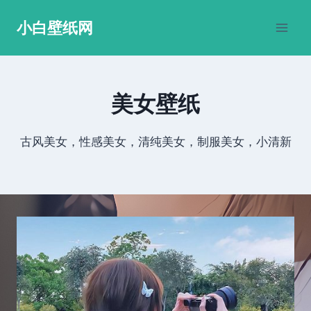
跳
小白壁纸网
到
内
容
美女壁纸
古风美女，性感美女，清纯美女，制服美女，小清新