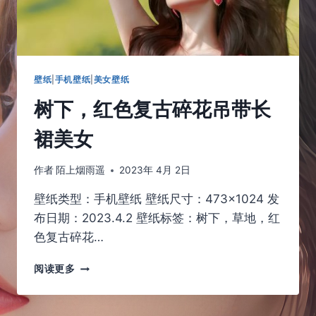
女
壁纸
|
手机壁纸
|
美女壁纸
树下，红色复古碎花吊带长
裙美女
作者
陌上烟雨遥
2023年 4月 2日
壁纸类型：手机壁纸 壁纸尺寸：473×1024 发
布日期：2023.4.2 壁纸标签：树下，草地，红
色复古碎花…
树
阅读更多
下，
红
色